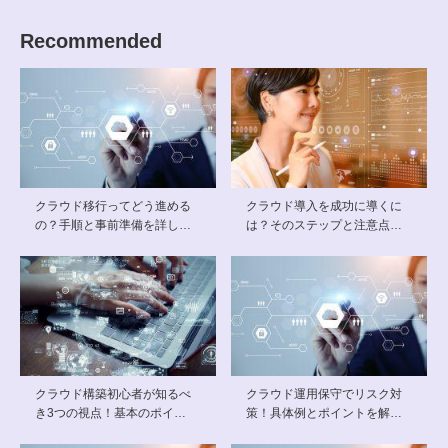
Recommended
クラウド移行ってどう進める
クラウド導入を成功に導くに
の？手順と事前準備を詳し…
は？そのステップと注意点…
クラウド構築初心者が知るべ
クラウド運用保守でリスク対
き3つの視点！基本のポイ…
策！具体例とポイントを解…