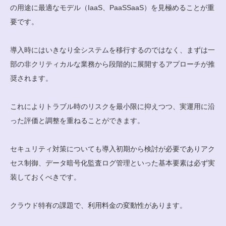
の用途に最適なモデル（IaaS、PaaSSaaS）を見極めることが重
要です。
導入時にはいきなり全システムを移行するのではなく、まずは一
部の非クリティカルな業務から段階的に展開するアプローチが推
奨されます。
これによりトラブル時のリスクを最小限に抑えつつ、実運用に沿
った評価と調整を重ねることができます。
セキュリティ対策についても導入初期から検討が必要でありアク
セス制御、データ暗号化監査ログ管理といった基本要素は必ず実
装しておくべきです。
クラウド特有の課題で、利用料金の変動性があります。