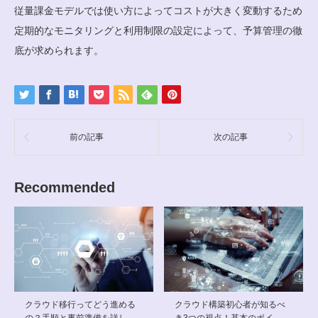
従量課金モデルでは使い方によってコストが大きく変動するため
定期的なモニタリングと利用制限の設定によって、予算管理の徹
底が求められます。
前の記事
次の記事
Recommended
クラウド移行ってどう進める
クラウド構築初心者が知るべ
の？手順と事前準備を詳し…
き3つの視点！基本のポイ…