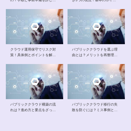
クラウド運用保守でリスク対
パブリッククラウドを選ぶ理
策！具体例とポイントを解…
由とは？メリットを再整理…
パブリッククラウド構築の流
パブリッククラウド移行の失
れは？進め方と要点をざっ…
敗を防ぐには？ミス事例と…