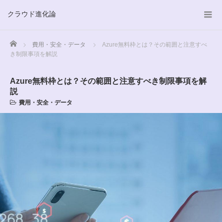
クラウド進化論
Home
費用・安全・データ
Azure無料枠とは？その範囲と注意すべ
き制限事項を解説
Azure無料枠とは？その範囲と注意すべき制限事項を解
説
費用・安全・データ