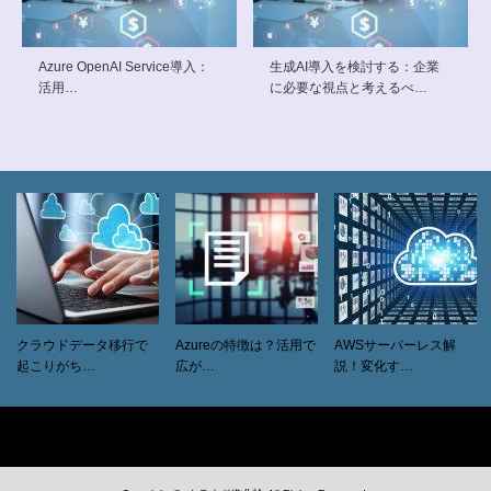
Azure OpenAI Service導入：
生成AI導入を検討する：企業
活用…
に必要な視点と考えるべ…
クラウドデータ移行で
Azureの特徴は？活用で
AWSサーバーレス解
起こりがち…
広が…
説！変化す…