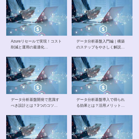
Azureリセールで実現！コスト
データ分析基盤入門編｜構築
削減と運用の最適化…
のステップをやさしく解説…
データ分析基盤開発で意識す
データ分析基盤導入で得られ
べき設計とは？3つのコツ…
る効果とは？活用メリット…