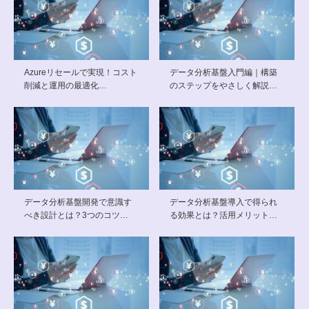
Azureリセールで実現！コスト
データ分析基盤入門編｜構築
削減と運用の最適化…
のステップをやさしく解説…
データ分析基盤開発で意識す
データ分析基盤導入で得られ
べき設計とは？3つのコツ…
る効果とは？活用メリット…