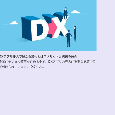
DXアプリ導入で起こる変化とは？メリットと実例を紹介
企業がデジタル変革を進める中で、DXアプリの導入が重要な施策で位
置付けられています。 DXアプ…