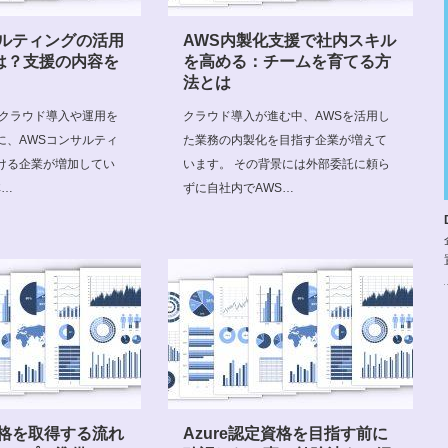
サルティングの活用
AWS内製化支援で社内スキル
は？支援の内容を
を高める：チームを育てる方
法とは
たクラウド導入や運用を
クラウド導入が進む中、AWSを活用し
に、AWSコンサルティ
た業務の内製化を目指す企業が増えて
ける企業が増加してい
います。 その背景には外部委託に頼ら
非…
ずに自社内でAWS…
資格を取得する流れ
Azure認定資格を目指す前に