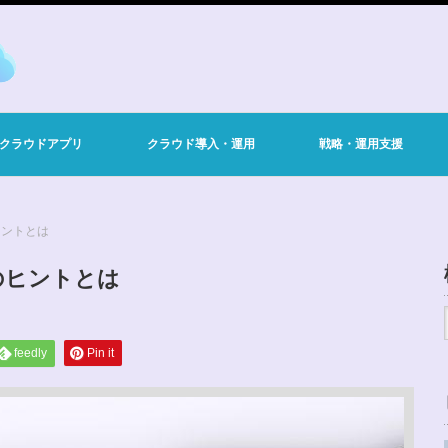
・クラウドアプリ
クラウド導入・運用
戦略・運用支援
ヒントとは
のヒントとは
feedly
Pin it