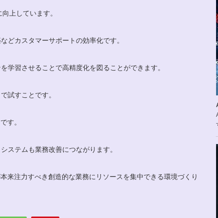
的に向上しています。
築などカスタマーサポートの効率化です。
ンを学習させることで高精度化を図ることができます。
トで試すことです。
切です。
くシステムも業務改善につながります。
が本来注力すべき創造的な業務にリソースを集中できる環境づくり