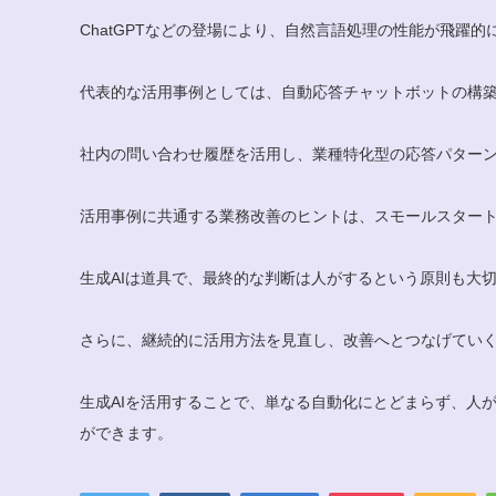
ChatGPTなどの登場により、自然言語処理の性能が飛躍
代表的な活用事例としては、自動応答チャットボットの構
社内の問い合わせ履歴を活用し、業種特化型の応答パター
活用事例に共通する業務改善のヒントは、スモールスター
生成AIは道具で、最終的な判断は人がするという原則も大
さらに、継続的に活用方法を見直し、改善へとつなげてい
生成AIを活用することで、単なる自動化にとどまらず、人
ができます。