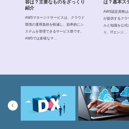
容は？主要なものをざっくり
は？基本ス
紹介
AWS認定資格はAm
AWSマネージドサービスは、クラウド
が提供するクラ
環境の運用負担を軽減し、効率的にシ
ルと知識を公式
ステムを管理できるサービス群です。
り、ITエンジ…
AWSでは多様なマ…