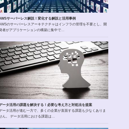
AWSサーバーレス解説！変化する解説と活用事例
AWSのサーバーレスアーキテクチャはインフラの管理を不要とし、開
発者がアプリケーションの構築に集中で…
データ活用の課題を解決する！必要な考え方と対処法を提案
データ活用が進む一方で、多くの企業が直面する課題も少なくありま
せん。 データ活用における課題は…