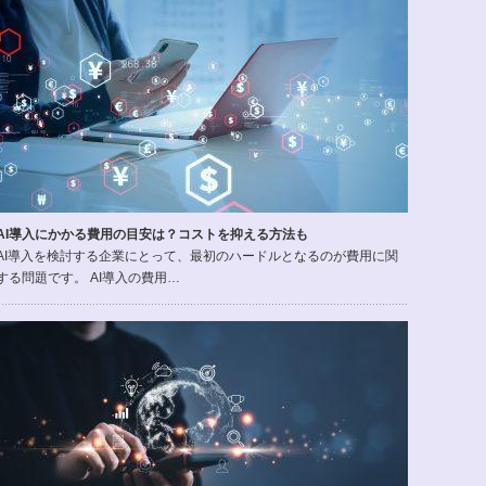
AI導入にかかる費用の目安は？コストを抑える方法も
AI導入を検討する企業にとって、最初のハードルとなるのが費用に関
する問題です。 AI導入の費用…