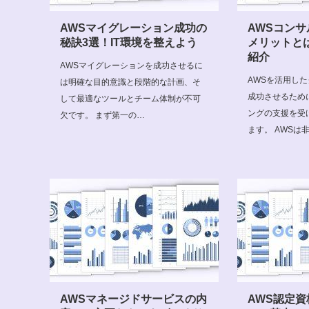
AWSマイグレーション成功の
AWSコン
秘訣3選！IT環境を整えよう
メリットと
紹介
AWSマイグレーションを成功させるに
AWSを活用し
は明確な目的意識と段階的な計画、そ
成功させるため
して最適なツールとチーム体制が不可
ングの支援を受
欠です。 まず第一の…
ます。 AWSは
AWSマネージドサービスの内
AWS認定