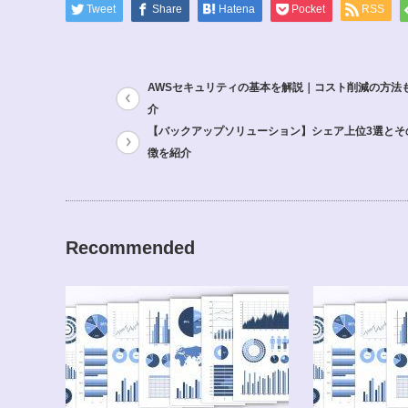
Tweet
Share
Hatena
Pocket
RSS
AWSセキュリティの基本を解説｜コスト削減の方法
介
【バックアップソリューション】シェア上位3選とそ
徴を紹介
Recommended