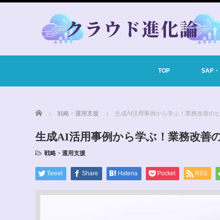
TOP
SAP
Home
戦略・運用支援
生成AI活用事例から学ぶ！業務改善の
生成AI活用事例から学ぶ！業務改善
戦略・運用支援
Tweet
Share
Hatena
Pocket
RSS