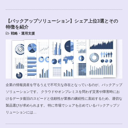
【バックアップソリューション】シェア上位3選とその
特徴を紹介
戦略・運用支援
企業の情報資産を守るうえで不可欠な存在となっているのが、バックアップ
ソリューションです。 クラウドやオンプレミスを問わず災害や障害時にお
けるデータ復旧のスピードと信頼性が業務の継続性に直結するため、適切な
製品選びが求められます。 特に市場でシェアを占めているバックアップソ
リューションには…