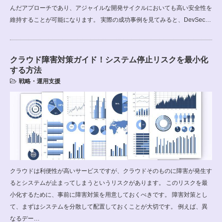
んだアプローチであり、アジャイルな開発サイクルにおいても高い安全性を
維持することが可能になります。 実際の成功事例を見てみると、DevSec…
クラウド障害対策ガイド！システム停止リスクを最小化
する方法
戦略・運用支援
クラウドは利便性が高いサービスですが、クラウドそのものに障害が発生す
るとシステムが止まってしまうというリスクがあります。 このリスクを最
小化するために、事前に障害対策を用意しておくべきです。 障害対策とし
て、まずはシステムを分散して配置しておくことが大切です。 例えば、異
なるデー…