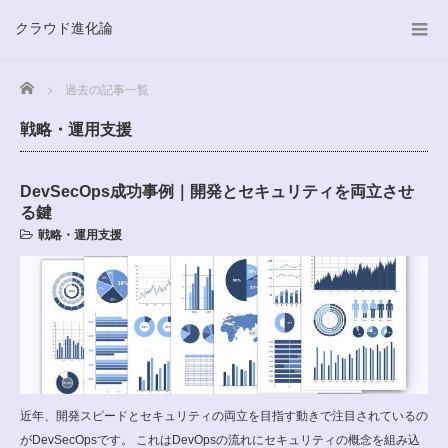
クラウド進化論
Home
過去の記事一覧
戦略・運用支援
DevSecOps成功事例｜開発とセキュリティを両立させ
る鍵
戦略・運用支援
近年、開発スピードとセキュリティの両立を目指す動きで注目されているの
がDevSecOpsです。 これはDevOpsの流れにセキュリティの概念を組み込