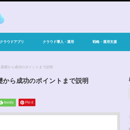
・クラウドアプリ
クラウド導入・運用
戦略・運用支援
：基礎から成功のポイントまで説明
礎から成功のポイントまで説明
feedly
Pin it