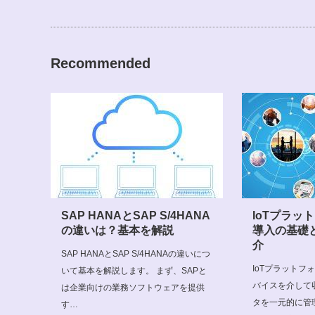
Recommended
SAP HANAとSAP S/4HANA
IoTプラッ
の違いは？基本を解説
導入の基礎
介
SAP HANAとSAP S/4HANAの違いにつ
IoTプラットフ
いて基本を解説します。 まず、SAPと
バイスを介して
は企業向けの業務ソフトウェアを提供
タを一元的に管
す…