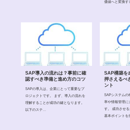
価値へと変換す
SAP導入の流れは？事前に確
SAP構築
認すべき準備と進め方のコツ
押さえるべ
ント
SAPの導入は、企業にとって重要なプ
SAPシステム
ロジェクトです。 まず、導入の流れを
率や情報管理に
理解することが成功の鍵となります。
す。 成功させ
以下のステ…
基本ポイントを