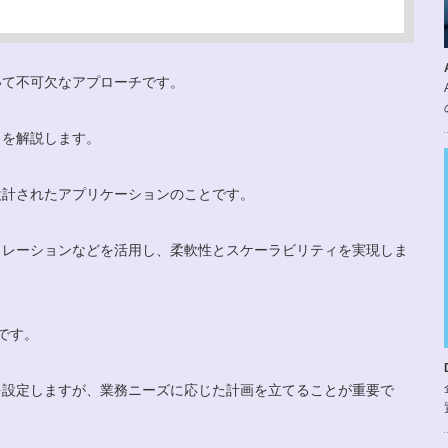
いて不可欠なアプローチです。
トを解説します。
設計されたアプリケーションのことです。
トレーションなどを活用し、柔軟性とスケーラビリティを実現しま
です。
を設定しますが、業務ニーズに応じた計画を立てることが重要で