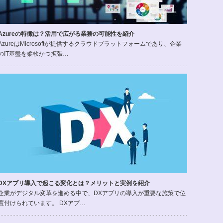
Azureの特徴は？活用で広がる業務の可能性を紹介
AzureはMicrosoftが提供するクラウドプラットフォームであり、企業
のIT基盤を柔軟かつ拡張…
DXアプリ導入で起こる変化とは？メリットと実例を紹介
企業がデジタル変革を進める中で、DXアプリの導入が重要な施策で位
置付けられています。 DXアプ…