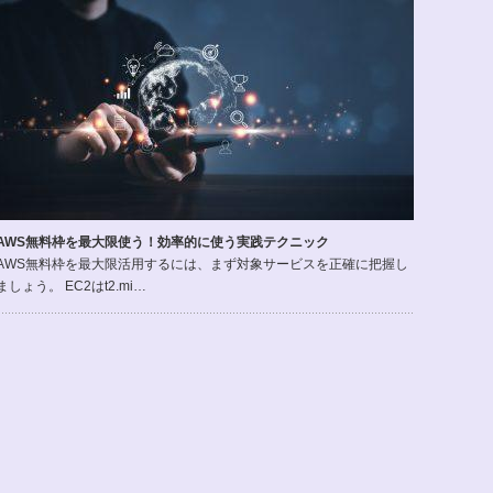
AWS無料枠を最大限使う！効率的に使う実践テクニック
AWS無料枠を最大限活用するには、まず対象サービスを正確に把握し
ましょう。 EC2はt2.mi…