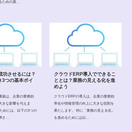
るための基…
を成功させるには？
クラウドERP導入でできるこ
き3つの基本ポイ
ととは？業務の見える化を進
めよう
の構築は、企業の業務効
クラウドERPの導入は、企業の業務効
大きな影響を与えま
率化や情報管理の向上に大きな役割を
るためには、以下の3つの
果たします。 特に「業務の見える化」
押さ…
を進めるためには以…