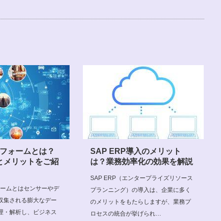
トフォームとは？
SAP ERP導入のメリット
とメリットをご紹
は？業務効率化の効果を解説
SAP ERP（エンタープライズリソース
ォームとはセンサーやデ
プランニング）の導入は、企業に多く
収集される膨大なデー
のメリットをもたらしますが、業務プ
理・解析し、ビジネス
ロセスの統合が挙げられ…