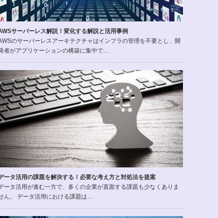
AWSサーバーレス解説！変化する解説と活用事例
AWSのサーバーレスアーキテクチャはインフラの管理を不要とし、開
発者がアプリケーションの構築に集中で…
データ活用の課題を解決する！必要な考え方と対処法を提案
データ活用が進む一方で、多くの企業が直面する課題も少なくありま
せん。 データ活用における課題は…