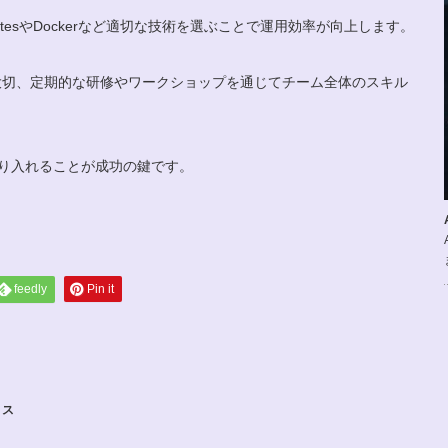
tesやDockerなど適切な技術を選ぶことで運用効率が向上します。
大切、定期的な研修やワークショップを通じてチーム全体のスキル
取り入れることが成功の鍵です。
feedly
Pin it
リス