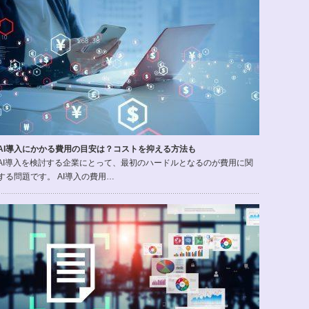
AI導入にかかる費用の目安は？コストを抑える方法も
AI導入を検討する企業にとって、最初のハードルとなるのが費用に関
する問題です。 AI導入の費用…